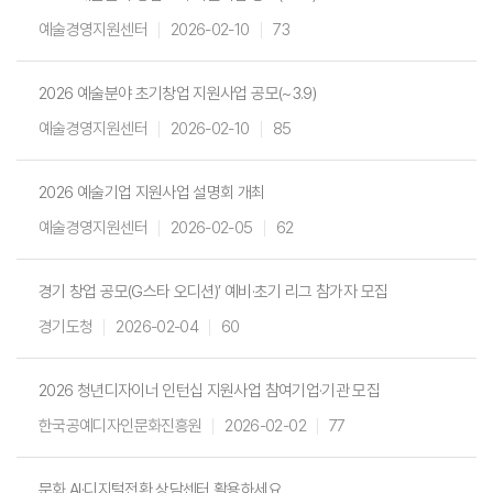
예술경영지원센터
2026-02-10
73
2026 예술분야 초기창업 지원사업 공모(~3.9)
예술경영지원센터
2026-02-10
85
2026 예술기업 지원사업 설명회 개최
예술경영지원센터
2026-02-05
62
경기 창업 공모(G스타 오디션)’ 예비·초기 리그 참가자 모집
경기도청
2026-02-04
60
2026 청년디자이너 인턴십 지원사업 참여기업·기관 모집
한국공예디자인문화진흥원
2026-02-02
77
문화 AI·디지털전환 상담센터 활용하세요