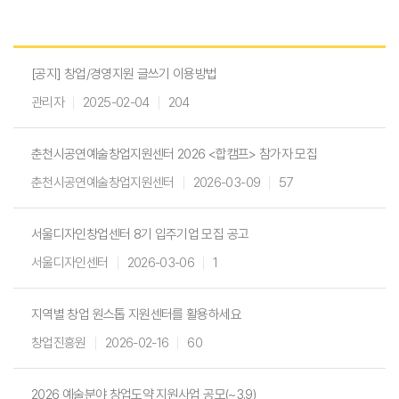
W
I
[공지] 창업/경영지원 글쓰기 이용방법
T
관리자
2025-02-04
204
H
)
춘천시공연예술창업지원센터 2026 <합캠프> 참가자 모집
춘천시공연예술창업지원센터
2026-03-09
57
서울디자인창업센터 8기 입주기업 모집 공고
서울디자인센터
2026-03-06
1
지역별 창업 원스톱 지원센터를 활용하세요
창업진흥원
2026-02-16
60
2026 예술분야 창업도약 지원사업 공모(~3.9)