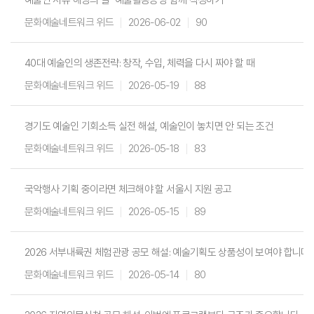
예술인 서류 해방의 날 "예술활동증명 함께 작성하기"
문화예술네트워크 위드
2026-06-02
90
40대 예술인의 생존전략: 창작, 수입, 체력을 다시 짜야 할 때
문화예술네트워크 위드
2026-05-19
88
경기도 예술인 기회소득 실전 해설, 예술인이 놓치면 안 되는 조건
문화예술네트워크 위드
2026-05-18
83
국악행사 기획 중이라면 체크해야 할 서울시 지원 공고
문화예술네트워크 위드
2026-05-15
89
2026 서부내륙권 체험관광 공모 해설: 예술기획도 상품성이 보여야 합니다
문화예술네트워크 위드
2026-05-14
80