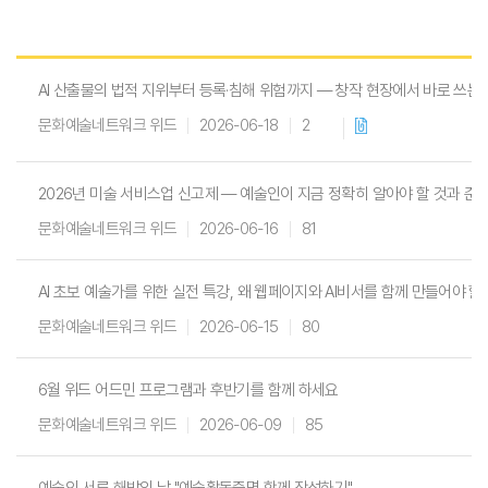
W
I
AI 산출물의 법적 지위부터 등록·침해 위험까지 — 창작 현장에서 바로 쓰는 
T
문화예술네트워크 위드
2026-06-18
2
H
)
2026년 미술 서비스업 신고제 — 예술인이 지금 정확히 알아야 할 것과 준
문화예술네트워크 위드
2026-06-16
81
AI 초보 예술가를 위한 실전 특강, 왜 웹페이지와 AI비서를 함께 만들어야 할
문화예술네트워크 위드
2026-06-15
80
6월 위드 어드민 프로그램과 후반기를 함께 하세요
문화예술네트워크 위드
2026-06-09
85