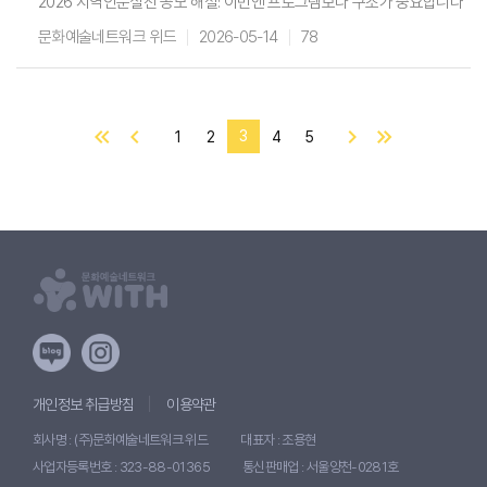
2026 지역인문실천 공모 해설: 이번엔 프로그램보다 구조가 중요합니다
문화예술네트워크 위드
2026-05-14
78
3
1
2
4
5
개인정보 취급방침
이용약관
회사명 : (주)문화예술네트워크 위드
대표자 : 조용현
사업자등록번호 : 323-88-01365
통신판매업 : 서울양천-0281호