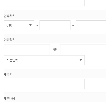
W
I
연락처 *
T
-
-
H
이메일 *
)
@
제목 *
세부내용